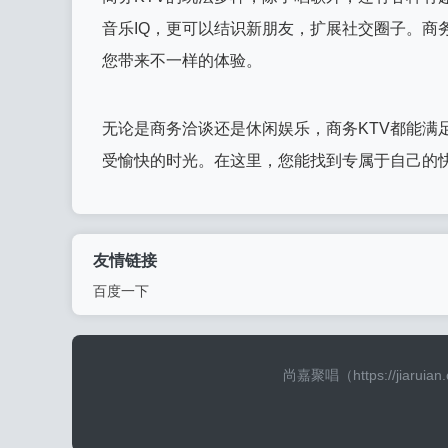
音乐IQ，更可以结识新朋友，扩展社交圈子。商
您带来不一样的体验。
无论是商务洽谈还是休闲娱乐，商务KTV都能满
受愉快的时光。在这里，您能找到专属于自己的
友情链接
百度一下
尚嘉聚唱（https://j