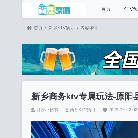
首页
KTV
首页
›
新乡KTV预订
›
内容详情
新乡商务ktv专属玩法-原阳县
订房小秘书
商务KTV预订
2026-06-02 08