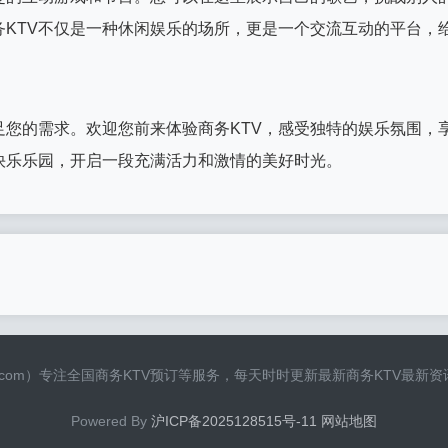
务KTV不仅是一种休闲娱乐的场所，更是一个交流互动的平台，
足您的需求。欢迎您前来体验商务KTV，感受独特的娱乐氛围，
快乐乐园，开启一段充满活力和激情的美好时光。
iaruian.com）专注全国商务KTV预订等服务，每天时时更新最新商务KTV最
Powered By
沪ICP备2025128515号-11
网站地图