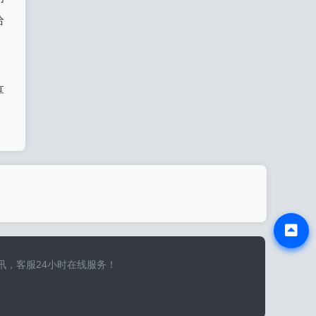
给
享
新资讯，客服24小时在线服务！