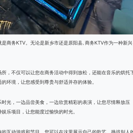
商务KTV。无论是新乡市还是原阳县, 商务KTV作为一种新兴
场所，不仅可以让您在商务活动中得到放松，还能在音乐的烘托
适的环境，让您感受到尊贵与舒适并存的体验。
乐时光，一边品尝美食，一边欣赏精彩的表演，让您尽情释放压
种娱乐项目，让您能度过愉快的时光。
趣的互动游戏和节目。您可以在这里展示自己的歌艺，挑战别人