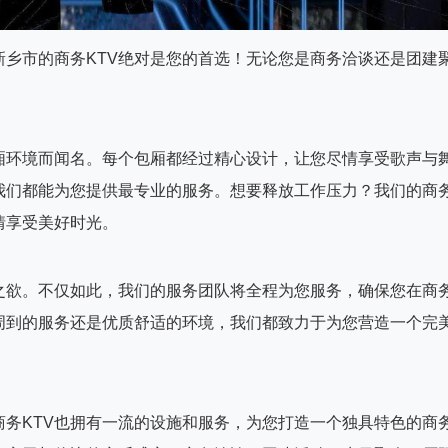
新乡市的商务KTV绝对是您的首选！无论您是商务洽谈还是团建
厢环境而闻名。每个包厢都经过精心设计，让您尽情享受歌声与
我们都能为您提供最专业的服务。想要释放工作压力？我们的商
情享受美好时光。
之欲。不仅如此，我们的服务团队将全程为您服务，确保您在商
周到的服务还是优质舒适的环境，我们都致力于为您营造一个完
商务KTV也拥有一流的设施和服务，为您打造一个独具特色的商