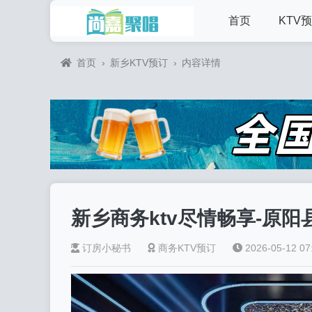
首页
KTV
首页
›
新乡KTV预订
›
内容详情
新乡商务ktv尽情畅享-原阳县
订房小秘书
商务KTV预订
2026-05-12 07