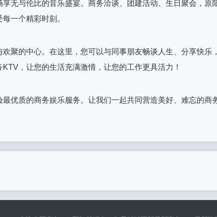
畅享无与伦比的音乐盛宴。商务洽谈、团建活动、生日聚会，原
受每一个精彩时刻。
与欢聚的中心。在这里，您可以与同事朋友畅谈人生、分享快乐
KTV，让您的生活充满激情，让您的工作更具活力！
体验最优质的商务娱乐服务。让我们一起共同营造美好、难忘的商